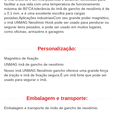
facilitar a sua vida.com uma temperatura de funcionamento
máxima de 80°CA tolerância do ímã de gancho de neodímio é de
± 0,1 mm, e é uma excelente escolha para cargas
pesadas,Aplicações industriaisCom seu grande poder magnético,
o ímã UNMAG Neodímio Hook pode ser usado para pendurar ou
segurar itens pesados, e pode ser usado em muitos lugares,
como oficinas, armazéns e garagens.
Personalização:
Magnético de fixação
UNMAG ímã de gancho de neodímio
Nosso ímã UNMAG Neodímio gancho oferece uma grande força
de tração e ímã de fixação segura.É um ímã forte que pode ser
usado para segurar o ímã..
Embalagem e transporte:
Embalagem e transporte de ímãs de gancho de neodímio: