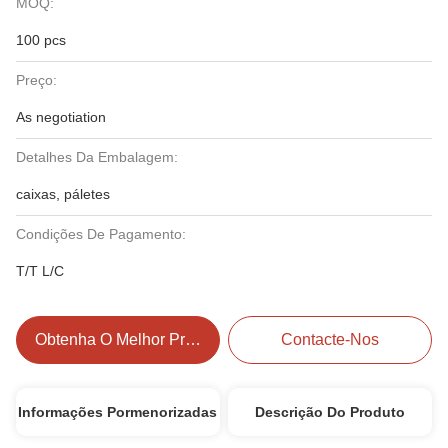
MOQ:
100 pcs
Preço:
As negotiation
Detalhes Da Embalagem:
caixas, páletes
Condições De Pagamento:
T/T L/C
Obtenha O Melhor Preço
Contacte-Nos
Informações Pormenorizadas
Descrição Do Produto