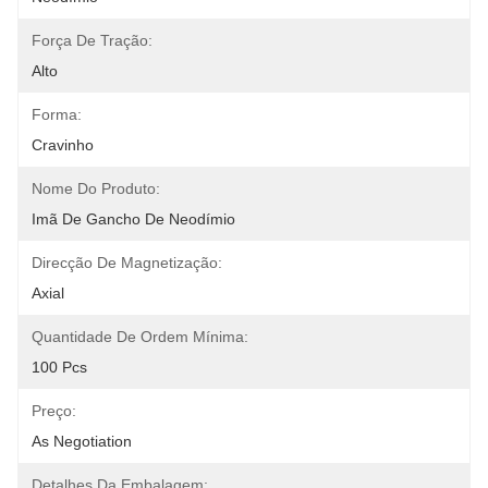
Força De Tração:
Alto
Forma:
Cravinho
Nome Do Produto:
Imã De Gancho De Neodímio
Direcção De Magnetização:
Axial
Quantidade De Ordem Mínima:
100 Pcs
Preço:
As Negotiation
Detalhes Da Embalagem: