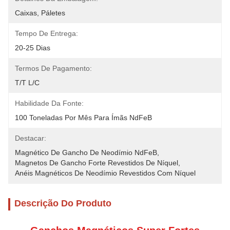
Caixas, Páletes
Tempo De Entrega:
20-25 Dias
Termos De Pagamento:
T/T L/C
Habilidade Da Fonte:
100 Toneladas Por Mês Para Ímãs NdFeB
Destacar:
Magnético De Gancho De Neodímio NdFeB
, 
Magnetos De Gancho Forte Revestidos De Níquel
, 
Anéis Magnéticos De Neodímio Revestidos Com Níquel
Descrição Do Produto