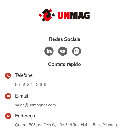
Redes Sociais
Contato rápido
Telefone
86-592-5130661
E-mail
sales@unmagnet.com
Endereço
Quarto 503, edifício C, não.319Rua Hubin East, Xiamen,