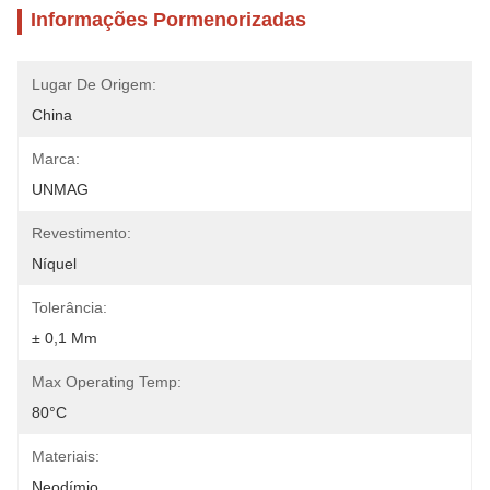
Informações Pormenorizadas
Lugar De Origem:
China
Marca:
UNMAG
Revestimento:
Níquel
Tolerância:
± 0,1 Mm
Max Operating Temp:
80°C
Materiais:
Neodímio