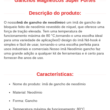
Ganchos Magnéticos Super Fortes
Descrição do produto:
O nosso
Imã de gancho de neodímio
é um ímã de gancho de
bloqueio feito de neodímio revestido de níquel, que oferece uma
força de tração elevada. Tem uma temperatura de
funcionamento máxima de 80 °C,tornando-o uma escolha ideal
para uma variedade de aplicaçõesO design do ímã Nd-hook é
simples e fácil de usar, tornando-o uma escolha perfeita para
usos industriais e comerciais.Nosso ímã Neodímio gancho faz
uma grande adição a qualquer kit de ferramentas e é certo para
fornecer-lhe anos de uso.
Características:
Nome do produto: ímã de gancho de neodímio
Material: Neodímio
Forma: Gancho
Temperatura máxima de funcionamento: 80°C